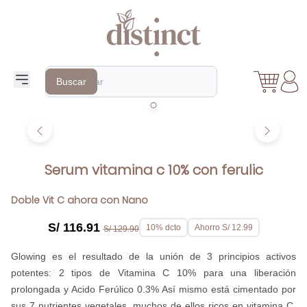
Search
Buscar
Serum vitamina c 10% con ferulic
Doble Vit C ahora con Nano
S/ 116.91
10% dcto
Ahorro S/ 12.99
S/ 129.90
Glowing es el resultado de la unión de 3 principios activos
potentes: 2 tipos de Vitamina C 10% para una liberación
prolongada y Acido Ferúlico 0.3% Así mismo está cimentado por
sus 7 nutrientes vegetales, muchos de ellos ricos en vitamina C.