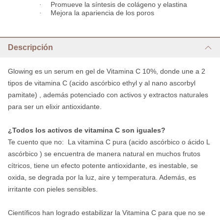
·
Promueve la síntesis de colágeno y elastina
·
Mejora la apariencia de los poros
Descripción
Glowing es un serum en gel de Vitamina C 10%, donde une a 2
tipos de vitamina C (acido ascórbico ethyl y al nano ascorbyl
pamitate) , además potenciado con activos y extractos naturales
para ser un elixir antioxidante.
¿Todos los activos de vitamina C son iguales?
Te cuento que no: La vitamina C pura (acido ascórbico o ácido L
ascórbico ) se encuentra de manera natural en muchos frutos
cítricos, tiene un efecto potente antioxidante, es inestable, se
oxida, se degrada por la luz, aire y temperatura. Además, es
irritante con pieles sensibles.
Científicos han logrado estabilizar la Vitamina C para que no se