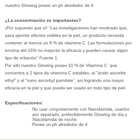
nuestro Glowing posee un ph alrededor de 4.
¿La concentración es importantes?
¡Por supuesto que sí! “Las investigaciones han mostrado que,
para aportar efectos visibles en la piel, un producto necesita
contener al menos un 8 % de vitamina C. Las formulaciones por
encima del 15% no mejoran la eficacia y pueden causar algún
tipo de irritación” Fuente 1.
Por ello nuestro Glowing posee 10 % de Vitamina C
que
concentra a 2 tipos de vitamina C estables, al "ácido ascorbic
ethyl" y al "nano ascorbyl pamitate", asi logrando una mayor
eficacia en la piel y que pueda ser usado en todo tipo de piel.
Especificaciones:
·
No usar conjuntamente con Niacidamida, usarlos
por separado, preferiblemente
Glowing de día y
Niacidamida de noche.
·
Posee un ph alrededor de 4