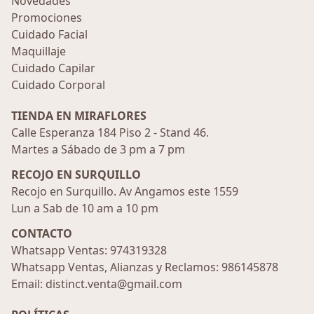
Novedades
Promociones
Cuidado Facial
Maquillaje
Cuidado Capilar
Cuidado Corporal
TIENDA EN MIRAFLORES
Calle Esperanza 184 Piso 2 - Stand 46.
Martes a Sábado de 3 pm a 7 pm
RECOJO EN SURQUILLO
Recojo en Surquillo. Av Angamos este 1559
Lun a Sab de 10 am a 10 pm
CONTACTO
Whatsapp Ventas: 974319328
Whatsapp Ventas, Alianzas y Reclamos: 986145878
Email: distinct.venta@gmail.com