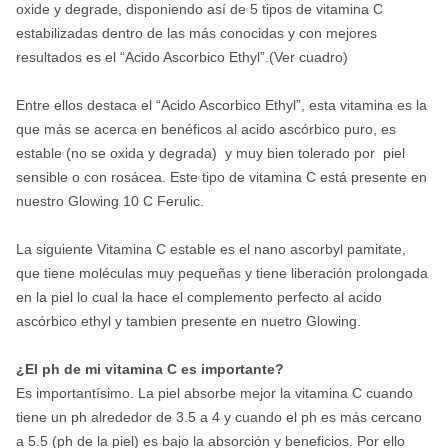
oxide y degrade, disponiendo así de 5 tipos de vitamina C
estabilizadas dentro de las más conocidas y con mejores
resultados es el “Acido Ascorbico Ethyl”.(Ver cuadro)
Entre ellos destaca el “Acido Ascorbico Ethyl”, esta vitamina es la
que más se acerca en benéficos al acido ascórbico puro, es
estable (no se oxida y degrada)
y muy bien tolerado por
piel
sensible o con rosácea. Este tipo de vitamina C está presente en
nuestro Glowing 10 C Ferulic.
La siguiente Vitamina C estable es el nano ascorbyl pamitate,
que tiene moléculas muy pequeñas y tiene liberación prolongada
en la piel lo cual la hace el complemento perfecto al acido
ascórbico ethyl y tambien presente en nuetro Glowing.
¿El ph de mi vitamina C es importante?
Es importantísimo. La piel absorbe mejor la vitamina C cuando
tiene un ph alrededor de 3.5 a 4 y cuando el ph es más cercano
a 5.5 (ph de la piel) es bajo la absorción y beneficios. Por ello