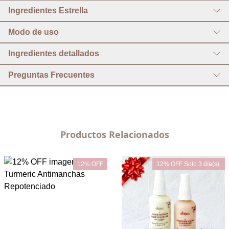
Ingredientes Estrella
Modo de uso
Ingredientes detallados
Preguntas Frecuentes
Productos Relacionados
12% OFF
12% OFF Solo 3 día(s).