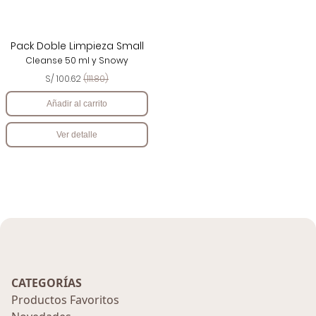
Pack Doble Limpieza Small
Cleanse 50 ml y Snowy
S/ 100.62
(111.80)
Añadir al carrito
Ver detalle
CATEGORÍAS
Productos Favoritos