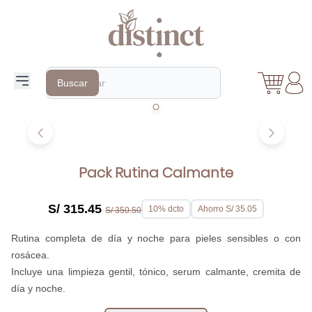
Search
Buscar
Pack Rutina Calmante
S/ 315.45
10% dcto
Ahorro S/ 35.05
S/ 350.50
Rutina completa de día y noche para pieles sensibles o con
rosácea.
Incluye una limpieza gentil, tónico, serum calmante, cremita de
día y noche.