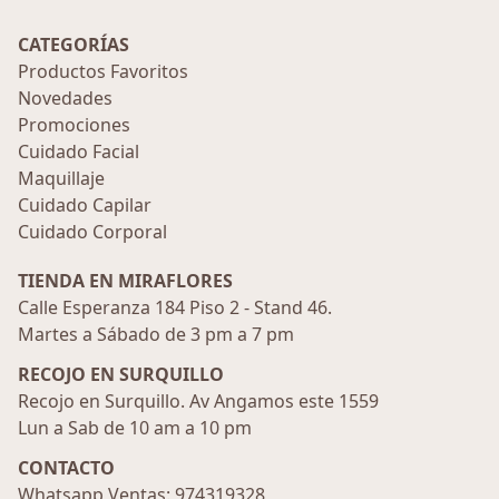
CATEGORÍAS
Productos Favoritos
Novedades
Promociones
Cuidado Facial
Maquillaje
Cuidado Capilar
Cuidado Corporal
TIENDA EN MIRAFLORES
Calle Esperanza 184 Piso 2 - Stand 46.
Martes a Sábado de 3 pm a 7 pm
RECOJO EN SURQUILLO
Recojo en Surquillo. Av Angamos este 1559
Lun a Sab de 10 am a 10 pm
CONTACTO
Whatsapp Ventas: 974319328