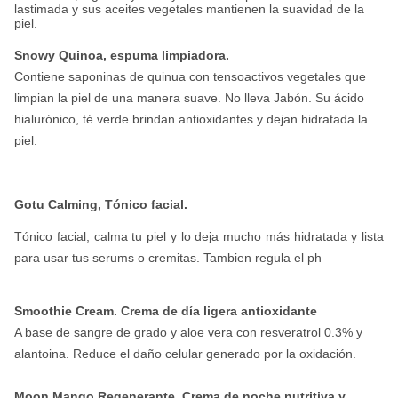
lastimada y sus aceites vegetales mantienen la suavidad de la
piel.
Snowy Quinoa, espuma limpiadora.
Contiene saponinas de quinua con tensoactivos vegetales que
limpian la piel de una manera suave. No lleva Jabón. Su ácido
hialurónico, té verde brindan antioxidantes y dejan hidratada la
piel.
Gotu Calming, Tónico facial.
Tónico facial, calma tu piel y lo deja mucho más hidratada y lista
para usar tus serums o cremitas. Tambien regula el ph
Smoothie Cream. Crema de día ligera antioxidante
A base de sangre de grado y aloe vera con resveratrol 0.3% y
alantoina. Reduce el daño celular generado por la oxidación.
Moon Mango Regenerante. Crema de noche nutritiva y