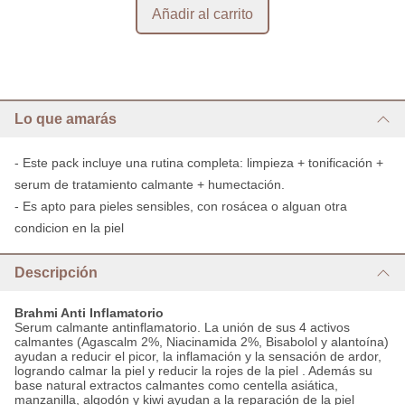
Lo que amarás
- Este pack incluye una rutina completa: limpieza + tonificación +
serum de tratamiento calmante + humectación.
- Es apto para pieles sensibles, con rosácea o alguan otra
condicion en la piel
Descripción
Brahmi Anti Inflamatorio
Serum calmante antinflamatorio. La unión de sus 4 activos
calmantes (Agascalm 2%, Niacinamida 2%, Bisabolol y alantoína)
ayudan a reducir el picor, la inflamación y la sensación de ardor,
logrando calmar la piel y reducir la rojes de la piel . Además su
base natural extractos calmantes como centella asiática,
manzanilla, algodón y kiwi ayudan a la reparación de la piel