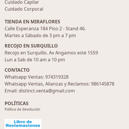
Cuidado Capilar
Cuidado Corporal
TIENDA EN MIRAFLORES
Calle Esperanza 184 Piso 2 - Stand 46.
Martes a Sábado de 3 pm a 7 pm
RECOJO EN SURQUILLO
Recojo en Surquillo. Av Angamos este 1559
Lun a Sab de 10 am a 10 pm
CONTACTO
Whatsapp Ventas: 974319328
Whatsapp Ventas, Alianzas y Reclamos: 986145878
Email: distinct.venta@gmail.com
POLÍTICAS
Política de devolución