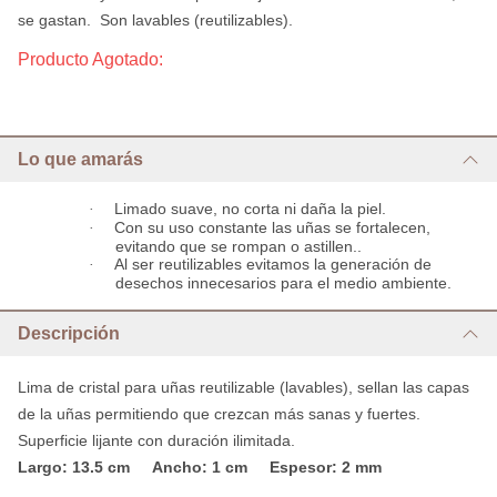
se gastan. Son lavables (reutilizables).
Producto Agotado:
Lo que amarás
·
Limado suave, no corta ni daña la piel.
·
Con su uso constante las uñas se fortalecen,
evitando que se rompan o astillen..
·
Al ser reutilizables evitamos la generación de
desechos innecesarios para el medio ambiente.
Descripción
Lima de cristal para uñas reutilizable (lavables), sellan las capas
de la uñas permitiendo que crezcan más sanas y fuertes.
Superficie lijante con duración ilimitada.
Largo: 13.5 cm Ancho: 1 cm Espesor: 2 mm