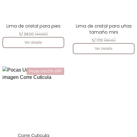
Lima de cristal para pies
Lima de cristal para uñas
tamaño mini
S/ 38.00
(40.00)
S/ 17.10
(18.00)
Ver detalle
Ver detalle
Pocas Und.5% OFF
Corre Cuticula