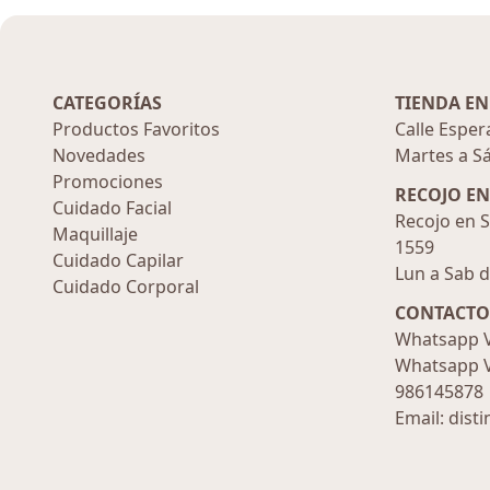
CATEGORÍAS
TIENDA EN
Productos Favoritos
Calle Esper
Novedades
Martes a S
Promociones
RECOJO E
Cuidado Facial
Recojo en S
Maquillaje
1559
Cuidado Capilar
Lun a Sab 
Cuidado Corporal
CONTACTO
Whatsapp V
Whatsapp V
986145878
Email: dist