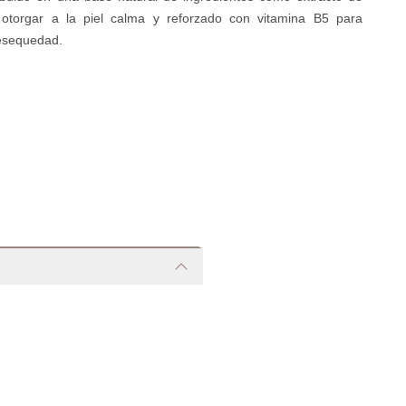
 otorgar a la piel calma y reforzado con vitamina B5 para
 resequedad.