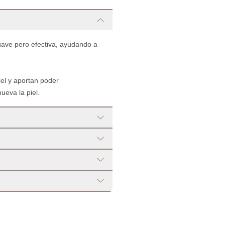
uave pero efectiva, ayudando a
iel y aportan poder
ueva la piel.