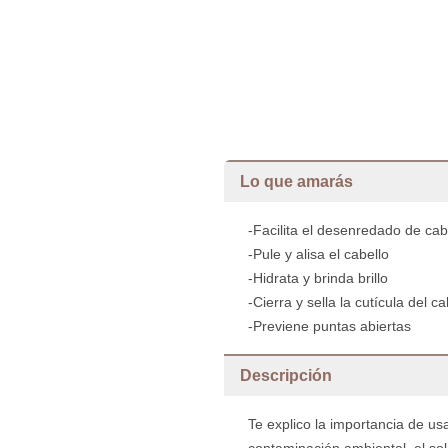
Lo que amarás
-Facilita el desenredado de cab
-Pule y alisa el cabello
-Hidrata y brinda brillo
-Cierra y sella la cutícula del ca
-Previene puntas abiertas
Descripción
Te explico la importancia de u