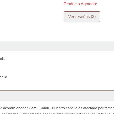
Producto Agotado:
ello.
bello.
sar acondicionador Camu Camu . Nuestro cabello es afectado por facto