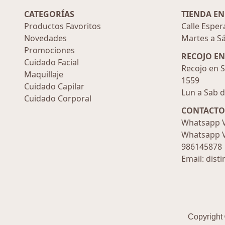
CATEGORÍAS
TIENDA EN
Productos Favoritos
Calle Esper
Novedades
Martes a S
Promociones
RECOJO E
Cuidado Facial
Recojo en S
Maquillaje
1559
Cuidado Capilar
Lun a Sab 
Cuidado Corporal
CONTACTO
Whatsapp V
Whatsapp V
986145878
Email: dist
Copyright 