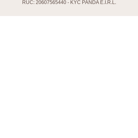
RUC: 20607565440 - KYC PANDA E.I.R.L.