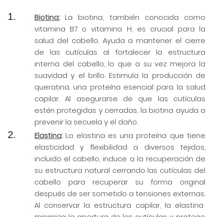
Biotina:
La biotina, también conocida como
vitamina B7 o vitamina H, es crucial para la
salud del cabello. Ayuda a mantener el cierre
de las cutículas al fortalecer la estructura
interna del cabello, lo que a su vez mejora la
suavidad y el brillo. Estimula la producción de
queratina, una proteína esencial para la salud
capilar. Al asegurarse de que las cutículas
estén protegidas y cerradas, la biotina ayuda a
prevenir la secuela y el daño.
Elastina
:
La elastina es una proteína que tiene
elasticidad y flexibilidad a diversos tejidos,
incluido el cabello, induce a la recuperación de
su estructura natural cerrando las cutículas del
cabello para recuperar su forma original
después de ser sometido a tensiones externas.
Al conservar la estructura capilar, la elastina
minimiza la apertura de las cutículas y protege