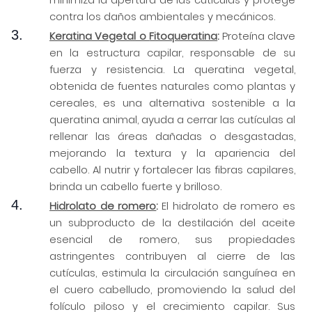
contra los daños ambientales y mecánicos.
Keratina
Vegetal o
Fitoqueratina
:
Proteína clave
en la estructura capilar, responsable de su
fuerza y resistencia. La queratina vegetal,
obtenida de fuentes naturales como plantas y
cereales, es una alternativa sostenible a la
queratina animal, ayuda a cerrar las cutículas al
rellenar las áreas dañadas o desgastadas,
mejorando la textura y la apariencia del
cabello. Al nutrir y fortalecer las fibras capilares,
brinda un cabello fuerte y brilloso.
Hidrolato
de romero
:
El
hidrolato
de romero es
un subproducto de la destilación del aceite
esencial de romero, sus propiedades
astringentes contribuyen al cierre de las
cutículas, estimula la circulación sanguínea en
el cuero cabelludo, promoviendo la salud del
folículo piloso y el crecimiento capilar. Sus