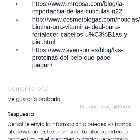
https://www.imrepsa.com/blog/la-
importancia-de-las-cuticulas-n22
http://www.cosmetologas.com/noticias/
biotina-una-vitamina-ideal-para-
fortalecer-cabellos-u%C3%B1as-y-
piel.html
https://www.svenson.es/blog/las-
proteinas-del-pelo-que-papel-
juegan/
Comentario(s)
Me gustaría probarlo
Usuario: Abigail Perea
Respuesta
Genial te envío la información o puedes visitarnos
al showroom. Este serum será tu aliado perfecto
para estimular el crecimiento capilar, reparando